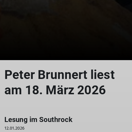
© Archiv Peter Brunnert
Peter Brunnert liest
am 18. März 2026
Lesung im Southrock
12.01.2026