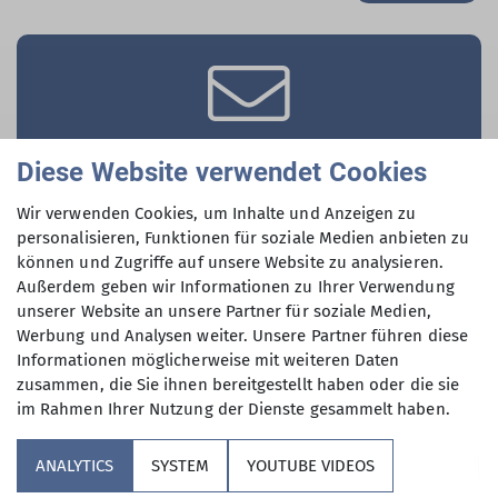
Kursverwaltung
Diese Website verwendet Cookies
Anfrage an die Kursverwaltung des AlpinClub Berlin
Wir verwenden Cookies, um Inhalte und Anzeigen zu
personalisieren, Funktionen für soziale Medien anbieten zu
können und Zugriffe auf unsere Website zu analysieren.
Zur Anfrageseite
Außerdem geben wir Informationen zu Ihrer Verwendung
unserer Website an unsere Partner für soziale Medien,
Werbung und Analysen weiter. Unsere Partner führen diese
Informationen möglicherweise mit weiteren Daten
zusammen, die Sie ihnen bereitgestellt haben oder die sie
im Rahmen Ihrer Nutzung der Dienste gesammelt haben.
Unsere Sektion
ANALYTICS
SYSTEM
YOUTUBE VIDEOS
Verbände