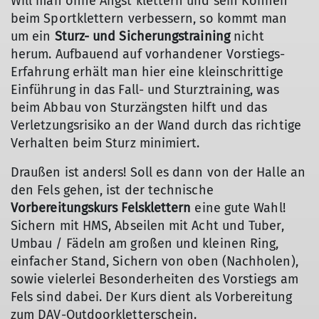
Will man ohne Angst klettern und sein Können
beim Sportklettern verbessern, so kommt man
um ein
Sturz- und Sicherungstraining
nicht
herum. Aufbauend auf vorhandener Vorstiegs-
Erfahrung erhält man hier eine kleinschrittige
Einführung in das Fall- und Sturztraining, was
beim Abbau von Sturzängsten hilft und das
Verletzungsrisiko an der Wand durch das richtige
Verhalten beim Sturz minimiert.
Draußen ist anders! Soll es dann von der Halle an
den Fels gehen, ist der technische
Vorbereitungskurs Felsklettern
eine gute Wahl!
Sichern mit HMS, Abseilen mit Acht und Tuber,
Umbau / Fädeln am großen und kleinen Ring,
einfacher Stand, Sichern von oben (Nachholen),
sowie vielerlei Besonderheiten des Vorstiegs am
Fels sind dabei. Der Kurs dient als Vorbereitung
zum DAV-Outdoorkletterschein.