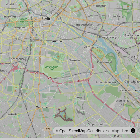
© OpenStreetMap Contributors |
MapLibre