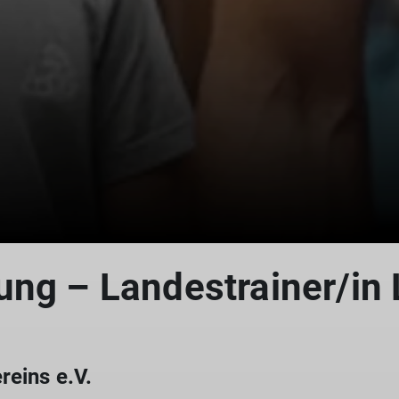
ung – Landestrainer/in
reins e.V.