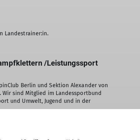
 Landestrainer:in.
ampfklettern /Leistungssport
lpinClub Berlin und Sektion Alexander von
. Wir sind Mitglied im Landessportbund
ort und Umwelt, Jugend und in der
ngagierten Menschen für eine spannende
unkt eine engagierte und kompetente