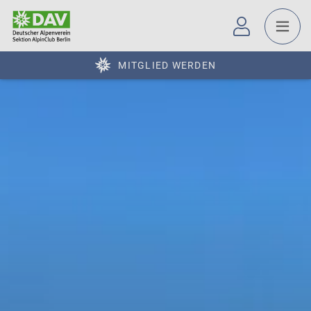
MITGLIED WERDEN