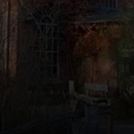
© Arno Behr