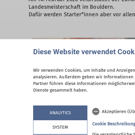
Landesmeisterschaft im Bouldern.
Dafür werden Starter*innen aber vor alle
Diese Website verwendet Cook
Wir verwenden Cookies, um Inhalte und Anzeigen 
analysieren. Außerdem geben wir Informationen 
Partner führen diese Informationen möglicherwei
Dienste gesammelt haben.
Akzeptieren (Üb
ANALYTICS
Cookie Beschreibun
SYSTEM
Die verantwortliche 