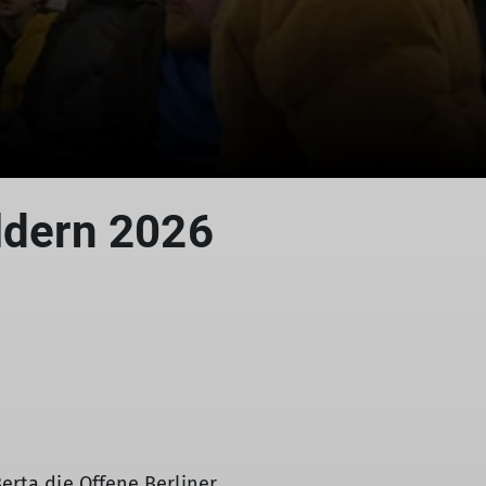
ldern 2026
erta die Offene Berliner