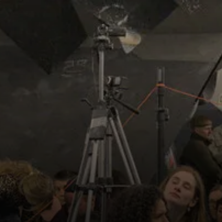
© Kilian Dorner