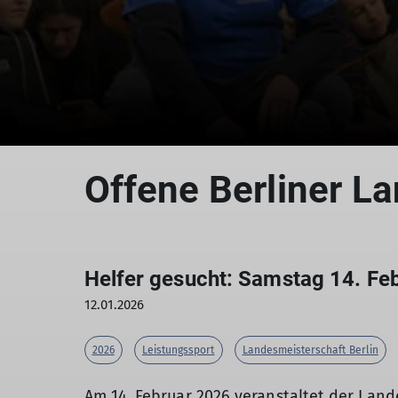
Offene Berliner L
Helfer gesucht: Samstag 14. Fe
12.01.2026
2026
Leistungssport
Landesmeisterschaft Berlin
Am 14. Februar 2026 veranstaltet der Land