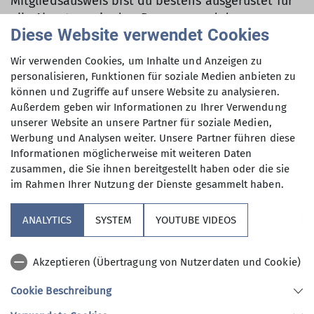
Mitgliedsausweis bist du bestens ausgerüstet für
alle Abenteuer in den Bergen – und das ganz
Diese Website verwendet Cookies
umweltfreundlich und immer griffbereit auf
deinem Handy.
Wir verwenden Cookies, um Inhalte und Anzeigen zu
personalisieren, Funktionen für soziale Medien anbieten zu
können und Zugriffe auf unsere Website zu analysieren.
Ein Angebot via
mein.alpenverein.de
Außerdem geben wir Informationen zu Ihrer Verwendung
unserer Website an unsere Partner für soziale Medien,
Werbung und Analysen weiter. Unsere Partner führen diese
Informationen möglicherweise mit weiteren Daten
zusammen, die Sie ihnen bereitgestellt haben oder die sie
im Rahmen Ihrer Nutzung der Dienste gesammelt haben.
Unsere Sektion
ANALYTICS
SYSTEM
YOUTUBE VIDEOS
Verbände
Akzeptieren (Übertragung von Nutzerdaten und Cookie)
Kooperationspartner
Cookie Beschreibung