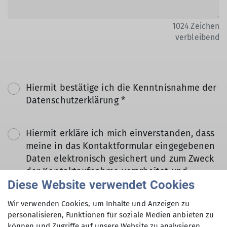
1024
Zeichen
verbleibend
Hiermit bestätige ich die Kenntnisnahme der
Datenschutzerklärung *
Hiermit erkläre ich mich einverstanden, dass
meine in das Kontaktformular eingegebenen
Daten elektronisch gesichert und zum Zweck
der Kontaktaufnahme verarbeitet und
Diese Website verwendet Cookies
genutzt werden. Mir ist bekannt, dass ich
meine Einwilligung jederzeit wiederrufen
Wir verwenden Cookies, um Inhalte und Anzeigen zu
kann. *
personalisieren, Funktionen für soziale Medien anbieten zu
können und Zugriffe auf unsere Website zu analysieren.