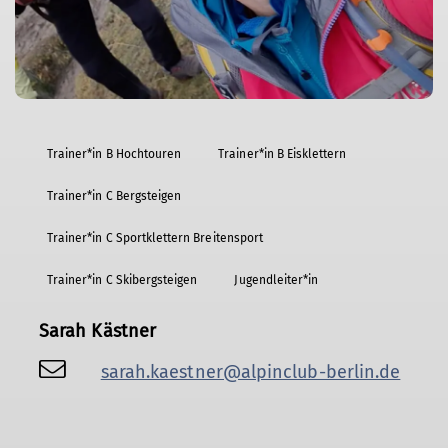
Trainer*in B Hochtouren
Trainer*in B Eisklettern
Trainer*in C Bergsteigen
Trainer*in C Sportklettern Breitensport
Trainer*in C Skibergsteigen
Jugendleiter*in
Sarah Kästner
sarah.kaestner@alpinclub-berlin.de