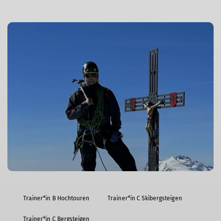
Trainer*in B Hochtouren
Trainer*in C Skibergsteigen
Trainer*in C Bergsteigen