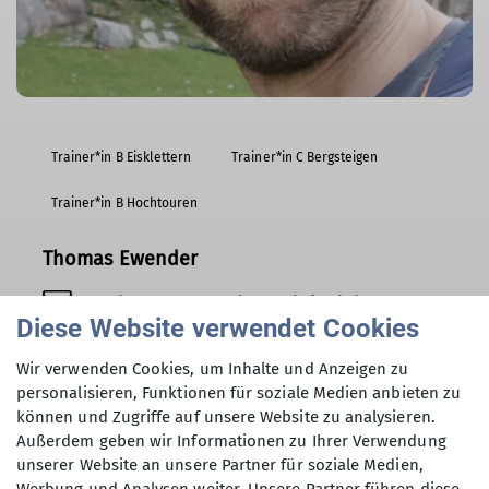
Trainer*in B Eisklettern
Trainer*in C Bergsteigen
Trainer*in B Hochtouren
Thomas Ewender
thomas.ewender@alpinclub-
Diese Website verwendet Cookies
berlin.de
Wir verwenden Cookies, um Inhalte und Anzeigen zu
personalisieren, Funktionen für soziale Medien anbieten zu
können und Zugriffe auf unsere Website zu analysieren.
Außerdem geben wir Informationen zu Ihrer Verwendung
unserer Website an unsere Partner für soziale Medien,