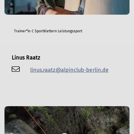
Trainer*in C Sportklettern Leistungssport
Linus Raatz
linus.raatz@alpinclub-berlin.de