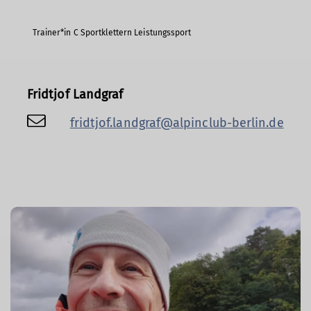
Trainer*in C Sportklettern Leistungssport
Fridtjof Landgraf
fridtjof.landgraf@alpinclub-berlin.de