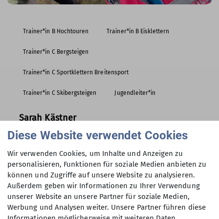
Trainer*in B Hochtouren
Trainer*in B Eisklettern
Trainer*in C Bergsteigen
Trainer*in C Sportklettern Breitensport
Trainer*in C Skibergsteigen
Jugendleiter*in
Sarah Kästner
Diese Website verwendet Cookies
sarah.kaestner@alpinclub-berlin.de
Wir verwenden Cookies, um Inhalte und Anzeigen zu
personalisieren, Funktionen für soziale Medien anbieten zu
können und Zugriffe auf unsere Website zu analysieren.
Außerdem geben wir Informationen zu Ihrer Verwendung
unserer Website an unsere Partner für soziale Medien,
Werbung und Analysen weiter. Unsere Partner führen diese
Informationen möglicherweise mit weiteren Daten