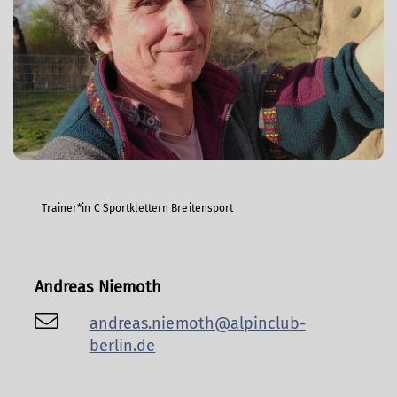
Trainer*in C Sportklettern Breitensport
Andreas Niemoth
andreas.niemoth@alpinclub-
berlin.de