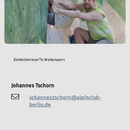
Kletterbetreuer*in Breitensport
Johannes Tschorn
johannes.tschorn@alpinclub-
berlin.de