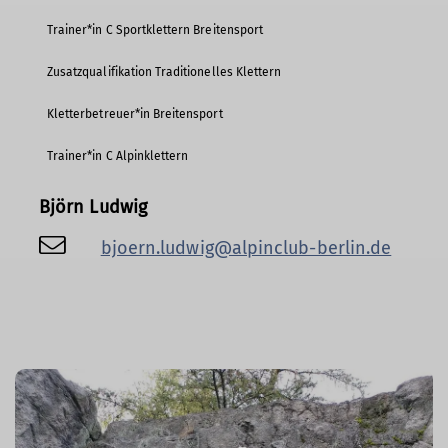
Trainer*in C Sportklettern Breitensport
Zusatzqualifikation Traditionelles Klettern
Kletterbetreuer*in Breitensport
Trainer*in C Alpinklettern
Björn Ludwig
bjoern.ludwig@alpinclub-berlin.de