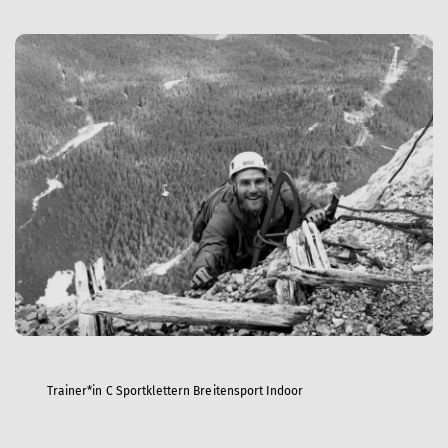
Trainer*in C Sportklettern Breitensport Indoor