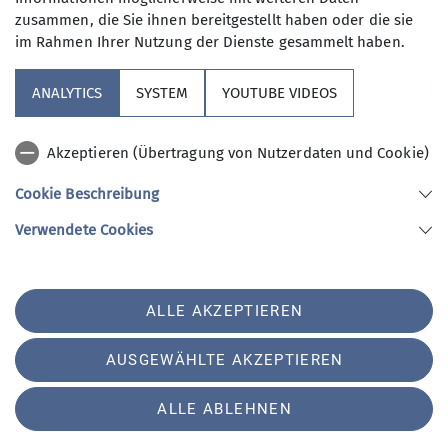
zusammen, die Sie ihnen bereitgestellt haben oder die sie
im Rahmen Ihrer Nutzung der Dienste gesammelt haben.
ANALYTICS
SYSTEM
YOUTUBE VIDEOS
Akzeptieren (Übertragung von Nutzerdaten und Cookie)
Cookie Beschreibung
Verwendete Cookies
ALLE AKZEPTIEREN
Trainer*in C Sportklettern Breitensport
AUSGEWÄHLTE AKZEPTIEREN
Mario Hermsdorf
ALLE ABLEHNEN
mario.hermsdorf@dav-