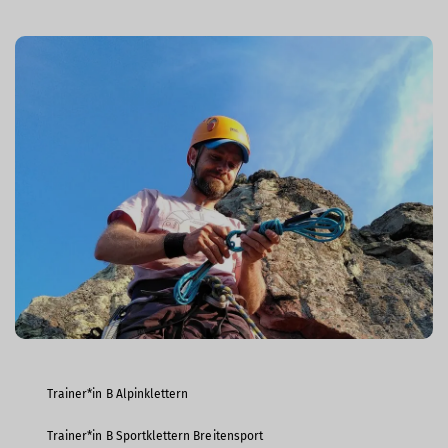
Trainer*in B Alpinklettern
Trainer*in B Sportklettern Breitensport