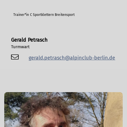
Trainer*in C Sportklettern Breitensport
Gerald Petrasch
Turmwart
gerald.petrasch@alpinclub-berlin.de