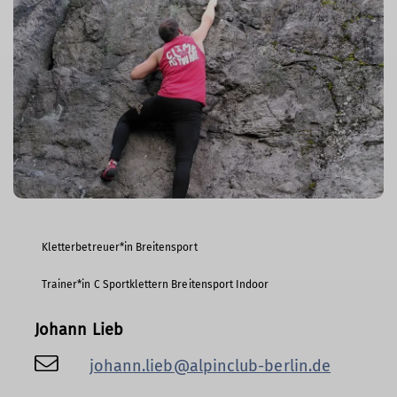
Kletterbetreuer*in Breitensport
Trainer*in C Sportklettern Breitensport Indoor
Johann Lieb
johann.lieb@alpinclub-berlin.de