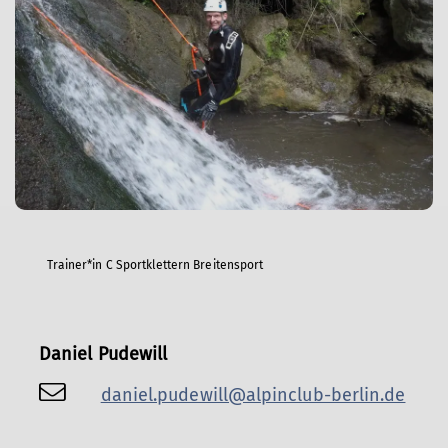
Trainer*in C Sportklettern Breitensport
Daniel Pudewill
daniel.pudewill@alpinclub-berlin.de