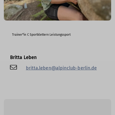
Trainer*in C Sportklettern Leistungssport
Britta Leben
britta.leben@alpinclub-berlin.de